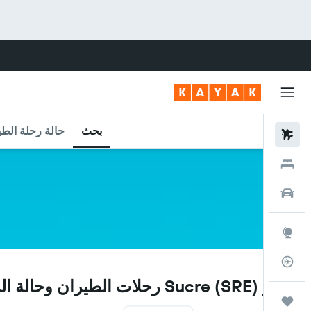
بحث
حالة رحلة الطي
رحلات طيران
فنادق
سيارات
استكشاف
متعقب رحلة الطيران
SRE
مطار Sucre (SRE) رحلات الطيران وحالة الرحلة
رحلات