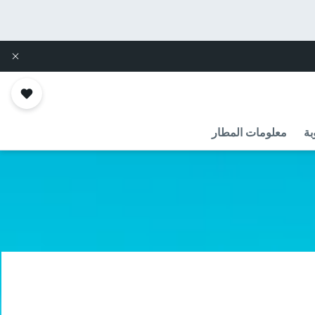
بة
معلومات المطار