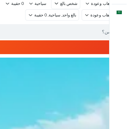
رحلة ذهاب وعودة
شخص بالغ
سياحية
0 حقيبة
العَرَبِيَّة
رحلة ذهاب وعودة
بالغ واحد, سياحية, 0 حقيبة