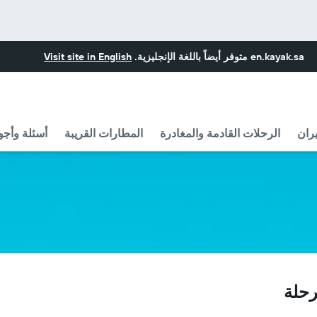
en.kayak.sa
متوفر أيضاً باللغة الإنجليزية.
Visit site in English
ران
الرحلات القادمة والمغادرة
المطارات القريبة
أسئلة وأجو