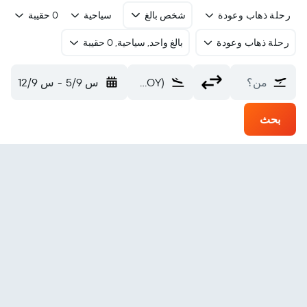
رحلة ذهاب وعودة
شخص بالغ
سياحية
0 حقيبة
رحلة ذهاب وعودة
بالغ واحد, سياحية, 0 حقيبة
من؟
Stronsay (SOY)
س 5/9
-
س 12/9
بحث