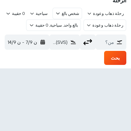
الرحلة
رحلة ذهاب وعودة
شخص بالغ
سياحية
0 حقيبة
رحلة ذهاب وعودة
بالغ واحد, سياحية, 0 حقيبة
من؟
Stevens Village (SVS)
ن 7/9
-
ن 14/9
بحث