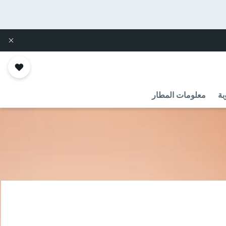
بة
معلومات المطار