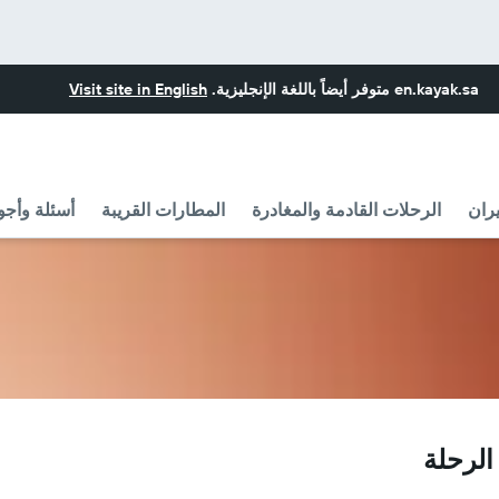
en.kayak.sa
متوفر أيضاً باللغة الإنجليزية.
Visit site in English
ران
الرحلات القادمة والمغادرة
المطارات القريبة
أسئلة وأجو