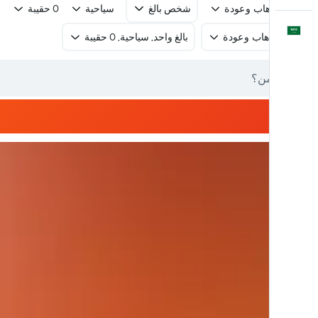
رحلة ذهاب وعودة
شخص بالغ
سياحية
0 حقيبة
العَرَبِيَّة
رحلة ذهاب وعودة
بالغ واحد, سياحية, 0 حقيبة