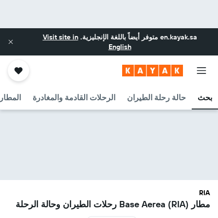
en.kayak.sa
متوفر أيضاً باللغة الإنجليزية.
Visit site in
English
بحث
حالة رحلة الطيران
الرحلات القادمة والمغادرة
المطارا
RIA
مطار Base Aerea (RIA) رحلات الطيران وحالة الرحلة