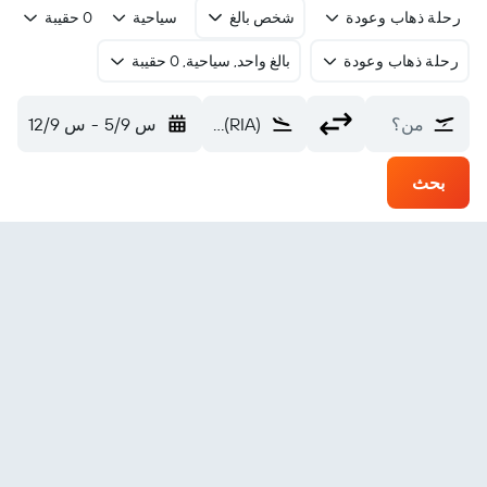
رحلة ذهاب وعودة
شخص بالغ
سياحية
0 حقيبة
رحلة ذهاب وعودة
بالغ واحد, سياحية, 0 حقيبة
من؟
Base Aerea (RIA)
س 5/9
-
س 12/9
بحث