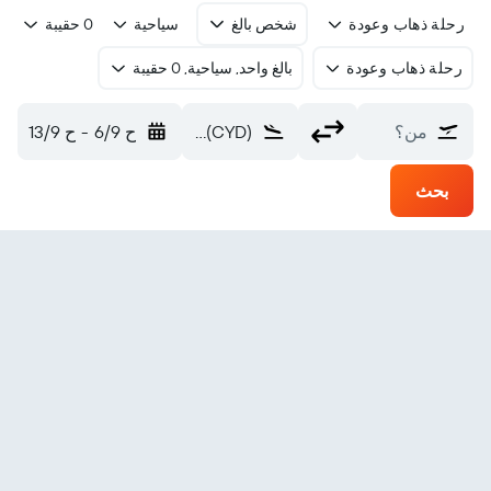
رحلة ذهاب وعودة
شخص بالغ
سياحية
0 حقيبة
رحلة ذهاب وعودة
بالغ واحد, سياحية, 0 حقيبة
من؟
San Ignacio (CYD)
ح 6/9
-
ح 13/9
بحث