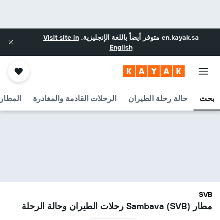
en.kayak.sa
متوفر أيضاً باللغة الإنجليزية.
Visit site in
English
بحث
حالة رحلة الطيران
الرحلات القادمة والمغادرة
المطارا
SVB
مطار Sambava (SVB) رحلات الطيران وحالة الرحلة