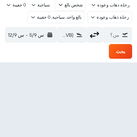
رحلة ذهاب وعودة
شخص بالغ
سياحية
0 حقيبة
رحلة ذهاب وعودة
بالغ واحد, سياحية, 0 حقيبة
من؟
Sambava (SVB)
س 5/9
-
س 12/9
بحث