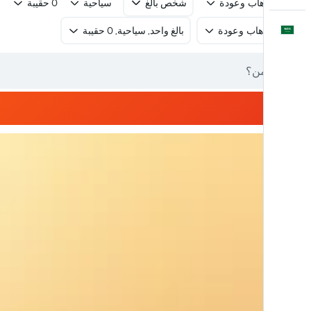
رحلة ذهاب وعودة
شخص بالغ
سياحية
0 حقيبة
العَرَبِيَّة
رحلة ذهاب وعودة
بالغ واحد, سياحية, 0 حقيبة