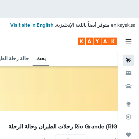
en.kayak.sa
متوفر أيضاً باللغة الإنجليزية.
Visit site in English
بحث
حالة رحلة الطي
رحلات طيران
فنادق
سيارات
استكشاف
متعقب رحلة الطيران
RIG
مطار Rio Grande (RIG) رحلات الطيران وحالة الرحلة
رحلات