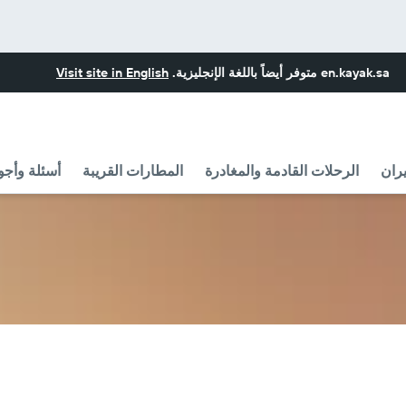
en.kayak.sa
متوفر أيضاً باللغة الإنجليزية.
Visit site in English
ران
الرحلات القادمة والمغادرة
المطارات القريبة
أسئلة وأجو