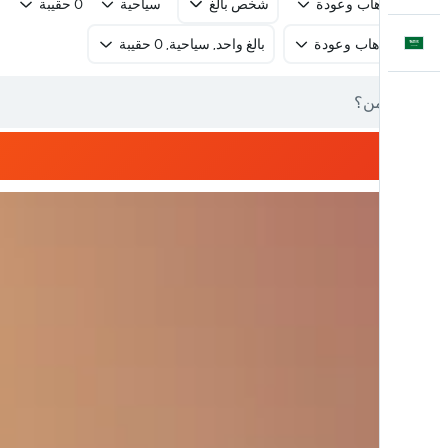
رحلة ذهاب وعودة
شخص بالغ
سياحية
0 حقيبة
العَرَبِيَّة
رحلة ذهاب وعودة
بالغ واحد, سياحية, 0 حقيبة