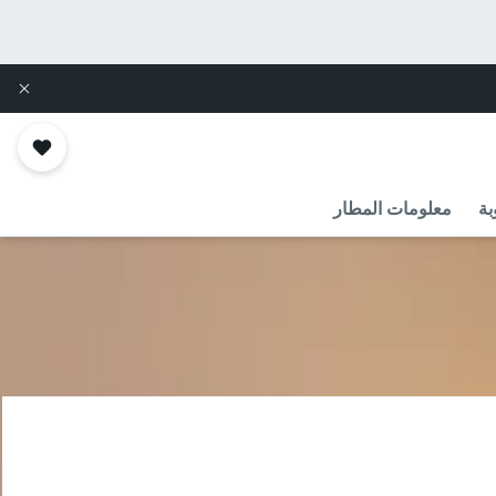
بة
معلومات المطار