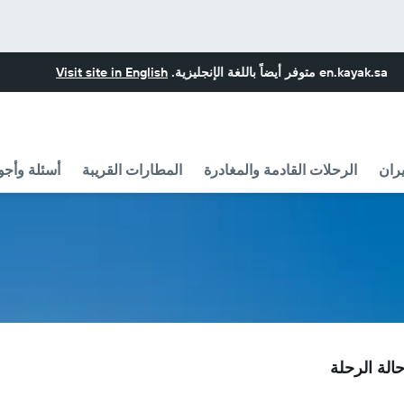
en.kayak.sa
متوفر أيضاً باللغة الإنجليزية.
Visit site in English
ران
الرحلات القادمة والمغادرة
المطارات القريبة
أسئلة وأجو