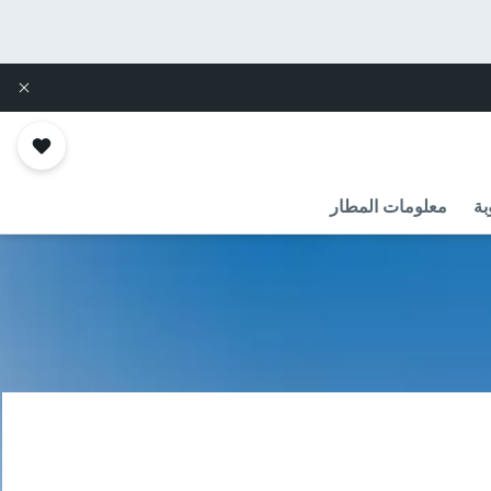
بة
معلومات المطار