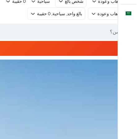
رحلة ذهاب وعودة
شخص بالغ
سياحية
0 حقيبة
العَرَبِيَّة
رحلة ذهاب وعودة
بالغ واحد, سياحية, 0 حقيبة