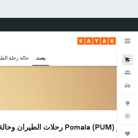
بحث
حالة رحلة الطي
رحلات طيران
فنادق
سيارات
استكشاف
متعقب رحلة الطيران
PUM
مطار Pomala (PUM) رحلات الطيران وحالة الرحلة
رحلات