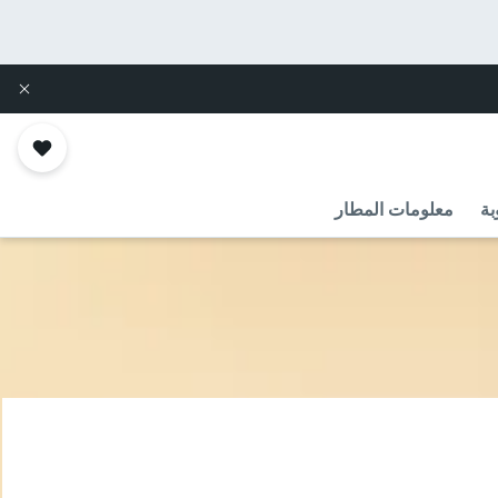
بة
معلومات المطار