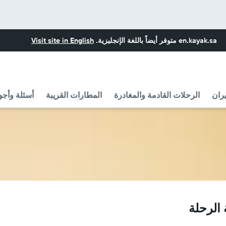
en.kayak.sa
متوفر أيضاً باللغة الإنجليزية.
Visit site in English
ران
الرحلات القادمة والمغادرة
المطارات القريبة
أسئلة وأجو