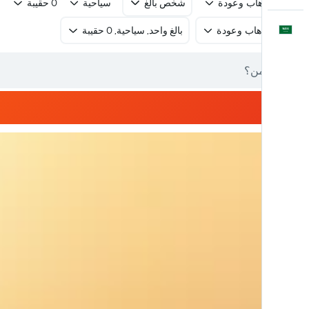
رحلة ذهاب وعودة
شخص بالغ
سياحية
0 حقيبة
العَرَبِيَّة
رحلة ذهاب وعودة
بالغ واحد, سياحية, 0 حقيبة