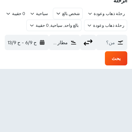
الرحلة
رحلة ذهاب وعودة
شخص بالغ
سياحية
0 حقيبة
رحلة ذهاب وعودة
بالغ واحد, سياحية, 0 حقيبة
من؟
مطار هيندريك فان إك (PHW)
ح 6/9
-
ح 13/9
بحث