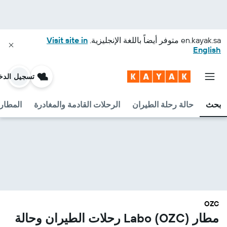
en.kayak.sa
متوفر أيضاً باللغة الإنجليزية.
Visit site in
English
تسجيل الدخ
بحث
حالة رحلة الطيران
الرحلات القادمة والمغادرة
المطارا
OZC
مطار Labo (OZC) رحلات الطيران وحالة