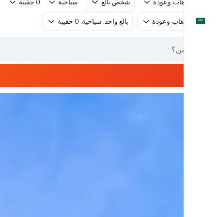
رحلة ذهاب وعودة
شخص بالغ
سياحية
0 حقيبة
العَرَبِيَّة
رحلة ذهاب وعودة
بالغ واحد, سياحية, 0 حقيبة