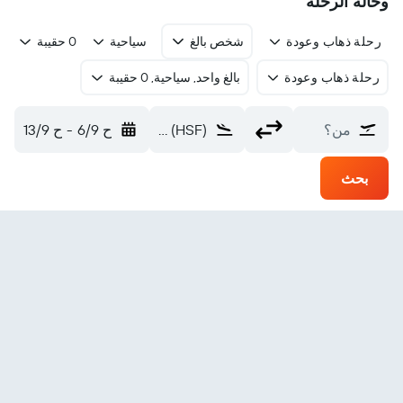
وحالة الرحلة
رحلة ذهاب وعودة
شخص بالغ
سياحية
0 حقيبة
رحلة ذهاب وعودة
بالغ واحد, سياحية, 0 حقيبة
من؟
Suifenhe Dongning (HSF)
ح 6/9
-
ح 13/9
بحث