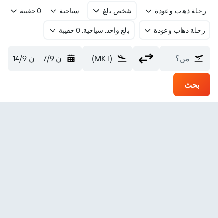
رحلة ذهاب وعودة
شخص بالغ
سياحية
0 حقيبة
رحلة ذهاب وعودة
بالغ واحد, سياحية, 0 حقيبة
من؟
Mankato (MKT)
ن 7/9
-
ن 14/9
بحث