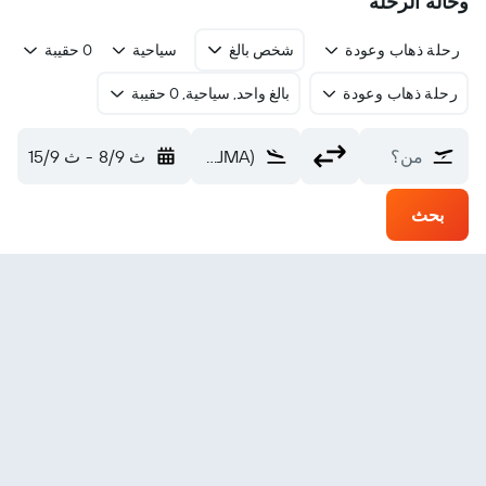
وحالة الرحلة
رحلة ذهاب وعودة
شخص بالغ
سياحية
0 حقيبة
رحلة ذهاب وعودة
بالغ واحد, سياحية, 0 حقيبة
من؟
Manhuacu Elias Breder (JMA)
ث 8/9
-
ث 15/9
بحث