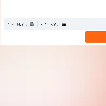
ن 7/9
ن 14/9