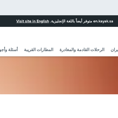
en.kayak.sa
متوفر أيضاً باللغة الإنجليزية.
Visit site in English
ران
الرحلات القادمة والمغادرة
المطارات القريبة
أسئلة وأجو