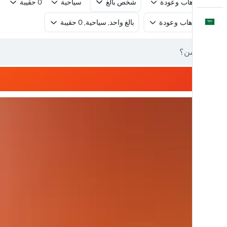
رحلة ذهاب وعودة
شخص بالغ
سياحية
0 حقيبة
العَرَبِيَّة
رحلة ذهاب وعودة
بالغ واحد, سياحية, 0 حقيبة