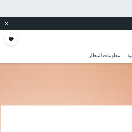
بة
معلومات المطار