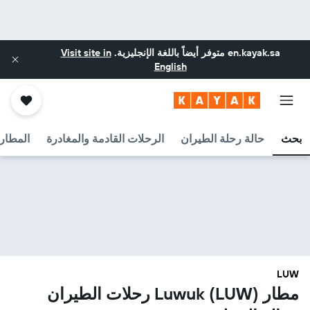
en.kayak.sa
متوفر أيضاً باللغة الإنجليزية.
Visit site in
English
بحث
حالة رحلة الطيران
الرحلات القادمة والمغادرة
المطارا
LUW
مطار Luwuk (LUW) رحلات الطيران