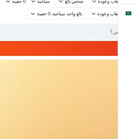
رحلة ذهاب وعودة
شخص بالغ
سياحية
0 حقيبة
العَرَبِيَّة
رحلة ذهاب وعودة
بالغ واحد, سياحية, 0 حقيبة