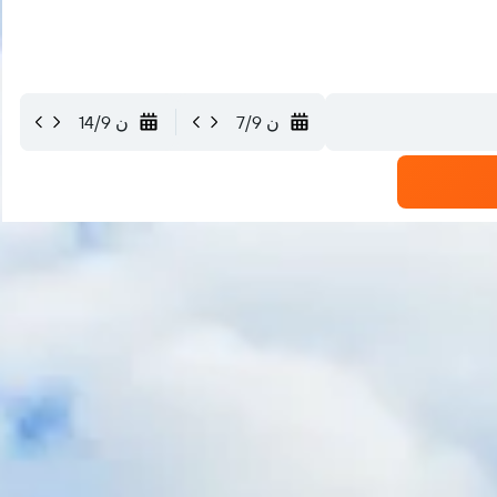
ن 7/9
ن 14/9