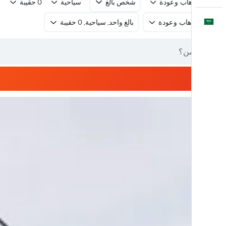
رحلة ذهاب وعودة
شخص بالغ
سياحية
0 حقيبة
العَرَبِيَّة
رحلة ذهاب وعودة
بالغ واحد, سياحية, 0 حقيبة