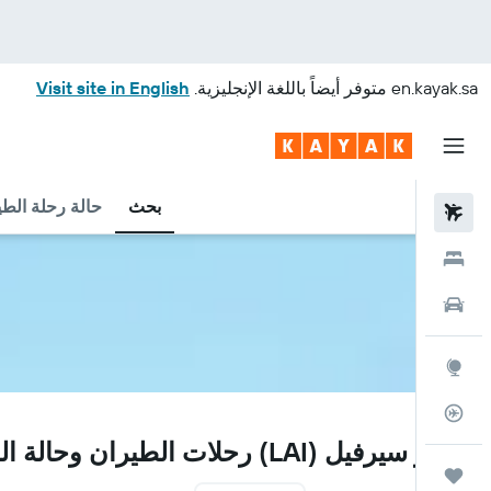
en.kayak.sa
متوفر أيضاً باللغة الإنجليزية.
Visit site in English
بحث
حالة رحلة الطي
رحلات طيران
فنادق
سيارات
استكشاف
متعقب رحلة الطيران
LAI
مطار سيرفيل (LAI) رحلات الطيران وحالة الرحلة
رحلات