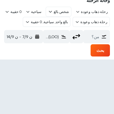
وحالة الرحلة
رحلة ذهاب وعودة
شخص بالغ
سياحية
0 حقيبة
رحلة ذهاب وعودة
بالغ واحد, سياحية, 0 حقيبة
من؟
Laghouat L'Mekrareg (LOO)
ن 7/9
-
ن 14/9
بحث