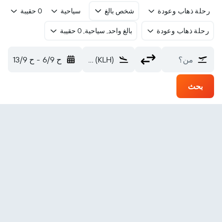
رحلة ذهاب وعودة
شخص بالغ
سياحية
0 حقيبة
رحلة ذهاب وعودة
بالغ واحد, سياحية, 0 حقيبة
من؟
Kolhapur (KLH)
ح 6/9
-
ح 13/9
بحث