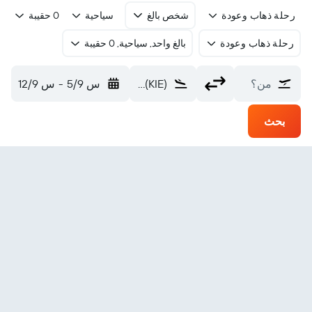
رحلة ذهاب وعودة
شخص بالغ
سياحية
0 حقيبة
رحلة ذهاب وعودة
بالغ واحد, سياحية, 0 حقيبة
من؟
Kieta Aropa (KIE)
س 5/9
-
س 12/9
بحث