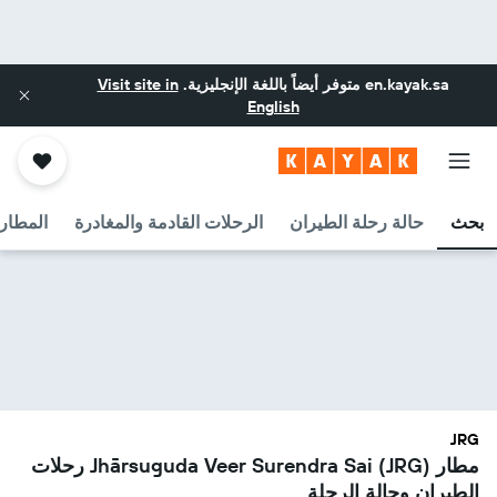
en.kayak.sa
متوفر أيضاً باللغة الإنجليزية.
Visit site in
English
بحث
حالة رحلة الطيران
الرحلات القادمة والمغادرة
المطارا
JRG
مطار Jhārsuguda Veer Surendra Sai (JRG) رحلات
الطيران وحالة الرحلة