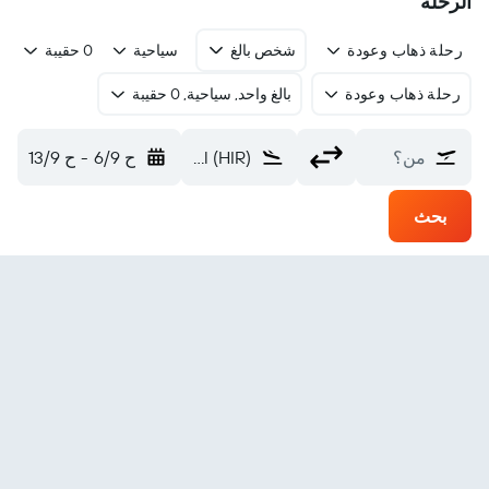
الرحلة
رحلة ذهاب وعودة
شخص بالغ
سياحية
0 حقيبة
رحلة ذهاب وعودة
بالغ واحد, سياحية, 0 حقيبة
من؟
Henderson Intl (HIR)
ح 6/9
-
ح 13/9
بحث