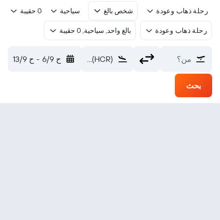
رحلة ذهاب وعودة
شخص بالغ
سياحية
0 حقيبة
رحلة ذهاب وعودة
بالغ واحد, سياحية, 0 حقيبة
من؟
Holy Cross (HCR)
ح 6/9
-
ح 13/9
بحث