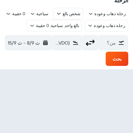
الرحلة
رحلة ذهاب وعودة
شخص بالغ
سياحية
0 حقيبة
رحلة ذهاب وعودة
بالغ واحد, سياحية, 0 حقيبة
من؟
Van Don Intl (VDO)
ث 8/9
-
ث 15/9
بحث