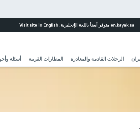
en.kayak.sa
متوفر أيضاً باللغة الإنجليزية.
Visit site in English
ران
الرحلات القادمة والمغادرة
المطارات القريبة
أسئلة وأجو