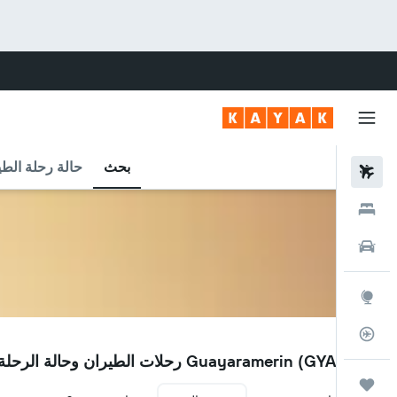
بحث
حالة رحلة الطي
رحلات طيران
فنادق
سيارات
استكشاف
متعقب رحلة الطيران
GYA
مطار Guayaramerin (GYA) رحلات الطيران وحالة الرحلة
رحلات