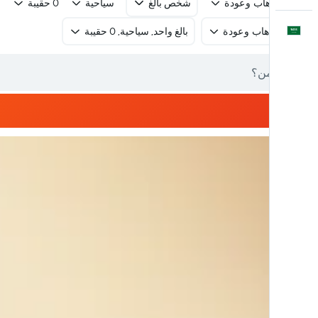
رحلة ذهاب وعودة
شخص بالغ
سياحية
0 حقيبة
العَرَبِيَّة
رحلة ذهاب وعودة
بالغ واحد, سياحية, 0 حقيبة