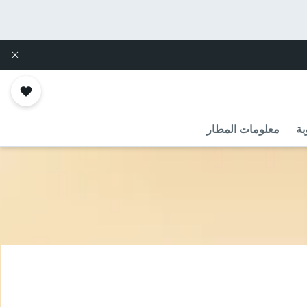
بة
معلومات المطار