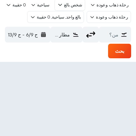
رحلة ذهاب وعودة
شخص بالغ
سياحية
0 حقيبة
رحلة ذهاب وعودة
بالغ واحد, سياحية, 0 حقيبة
من؟
مطار فورت نيلسون (YYE)
ح 6/9
-
ح 13/9
بحث