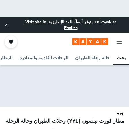
en.kayak.sa
متوفر أيضاً باللغة الإنجليزية.
Visit site in
English
بحث
حالة رحلة الطيران
الرحلات القادمة والمغادرة
المطارا
YYE
مطار فورت نيلسون (YYE) رحلات الطيران وحالة الرحلة