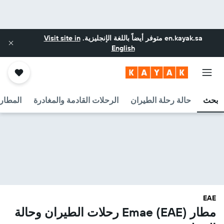
en.kayak.sa
متوفر أيضاً باللغة الإنجليزية.
Visit site in
English
بحث
حالة رحلة الطيران
الرحلات القادمة والمغادرة
المطارا
EAE
مطار Emae (EAE) رحلات الطيران وحالة