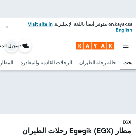
en.kayak.sa
متوفر أيضاً باللغة الإنجليزية.
Visit site in
English
تسجيل الدخ
بحث
حالة رحلة الطيران
الرحلات القادمة والمغادرة
المطارا
EGX
مطار Egegik (EGX) رحلات الطيران