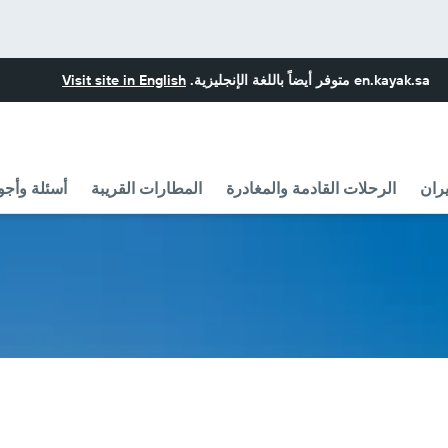
en.kayak.sa
متوفر أيضاً باللغة الإنجليزية.
Visit site in English
ران
الرحلات القادمة والمغادرة
المطارات القريبة
أسئلة وأجو