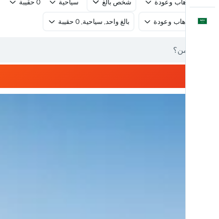
رحلة ذهاب وعودة
شخص بالغ
سياحية
0 حقيبة
العَرَبِيَّة
رحلة ذهاب وعودة
بالغ واحد, سياحية, 0 حقيبة