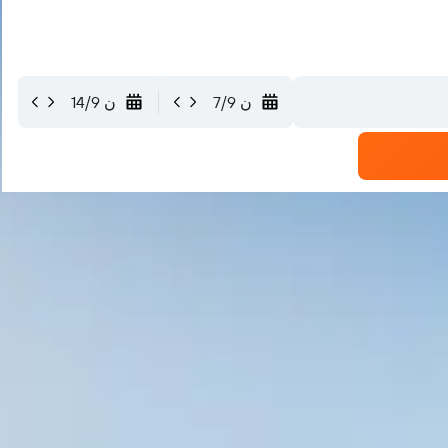
ن 7/9
ن 14/9