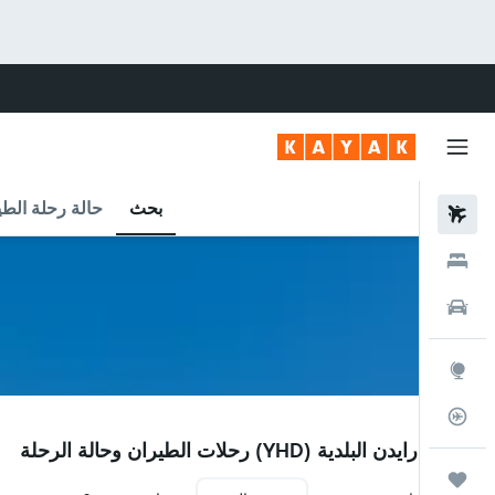
بحث
حالة رحلة الطي
رحلات طيران
فنادق
سيارات
استكشاف
متعقب رحلة الطيران
YHD
مطار درايدن البلدية (YHD) رحلات الطيران وحالة الرحلة
رحلات