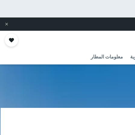
بة
معلومات المطار