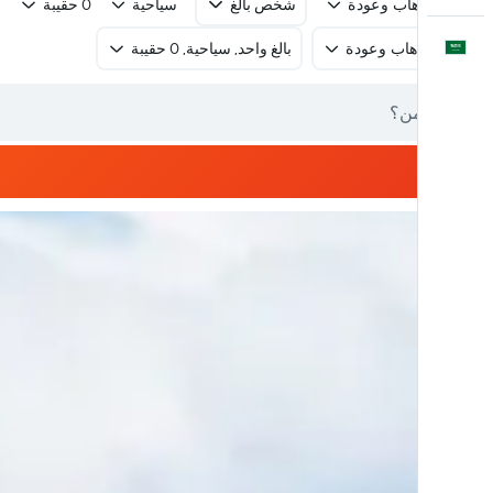
رحلة ذهاب وعودة
شخص بالغ
سياحية
0 حقيبة
العَرَبِيَّة
رحلة ذهاب وعودة
بالغ واحد, سياحية, 0 حقيبة