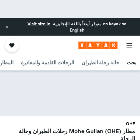
en.kayak.sa
متوفر أيضاً باللغة الإنجليزية.
Visit site in
English
بحث
حالة رحلة الطيران
الرحلات القادمة والمغادرة
المطارا
OHE
مطار Mohe Gulian (OHE) رحلات الطيران وحالة
الرحلة