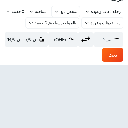
رحلة ذهاب وعودة
شخص بالغ
سياحية
0 حقيبة
رحلة ذهاب وعودة
بالغ واحد, سياحية, 0 حقيبة
من؟
Mohe Gulian (OHE)
ن 7/9
-
ن 14/9
بحث