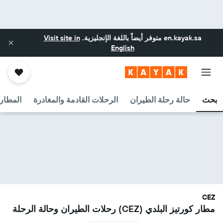
en.kayak.sa
متوفر أيضاً باللغة الإنجليزية.
Visit site in
English
بحث
حالة رحلة الطيران
الرحلات القادمة والمغادرة
المطارا
CEZ
مطار كورتيز البلدي (CEZ) رحلات الطيران وحالة الرحلة