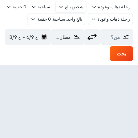
رحلة ذهاب وعودة
شخص بالغ
سياحية
0 حقيبة
رحلة ذهاب وعودة
بالغ واحد, سياحية, 0 حقيبة
من؟
مطار كونكورديا (COC)
ح 6/9
-
ح 13/9
بحث