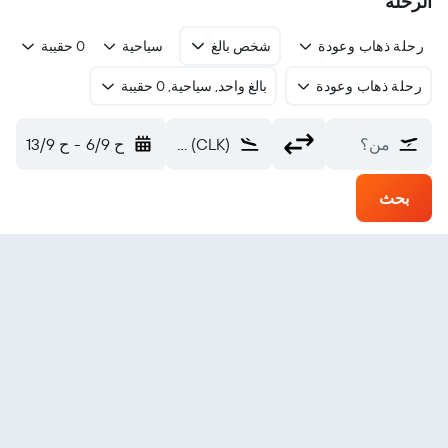
الرحلة
رحلة ذهاب وعودة
شخص بالغ
سياحية
0 حقيبة
رحلة ذهاب وعودة
بالغ واحد, سياحية, 0 حقيبة
من؟
Clinton Regional (CLK)
ح 6/9
-
ح 13/9
بحث