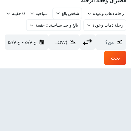
الطيران وحالة الرحلة
رحلة ذهاب وعودة
شخص بالغ
سياحية
0 حقيبة
رحلة ذهاب وعودة
بالغ واحد, سياحية, 0 حقيبة
من؟
Chongqing Xiannvshan (CQW)
ح 6/9
-
ح 13/9
بحث