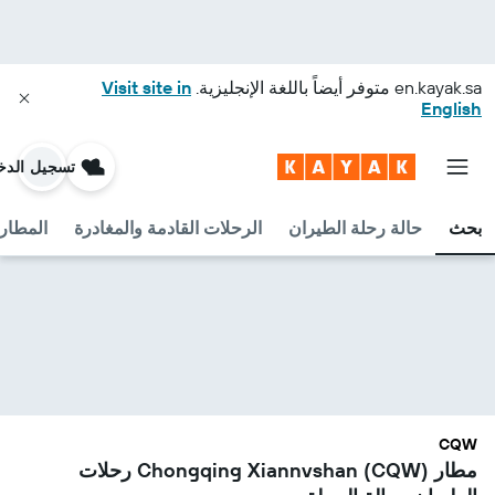
en.kayak.sa
متوفر أيضاً باللغة الإنجليزية.
Visit site in
English
تسجيل الدخ
بحث
حالة رحلة الطيران
الرحلات القادمة والمغادرة
المطارا
CQW
مطار Chongqing Xiannvshan (CQW) رحلات