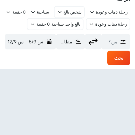
رحلة ذهاب وعودة
شخص بالغ
سياحية
0 حقيبة
رحلة ذهاب وعودة
بالغ واحد, سياحية, 0 حقيبة
من؟
مطار سيدار ستي الإقليمي (CDC)
س 5/9
-
س 12/9
بحث