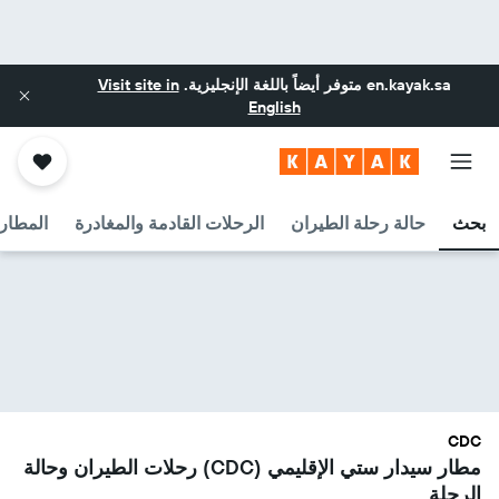
en.kayak.sa
متوفر أيضاً باللغة الإنجليزية.
Visit site in
English
بحث
حالة رحلة الطيران
الرحلات القادمة والمغادرة
المطارا
CDC
مطار سيدار ستي الإقليمي (CDC) رحلات الطيران وحالة
الرحلة