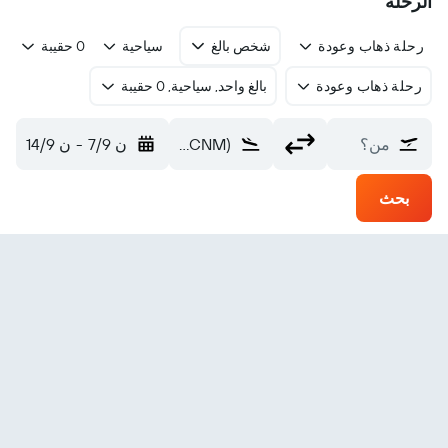
الرحلة
رحلة ذهاب وعودة
شخص بالغ
سياحية
0 حقيبة
رحلة ذهاب وعودة
بالغ واحد, سياحية, 0 حقيبة
من؟
Cavern City (CNM)
ن 7/9
-
ن 14/9
بحث