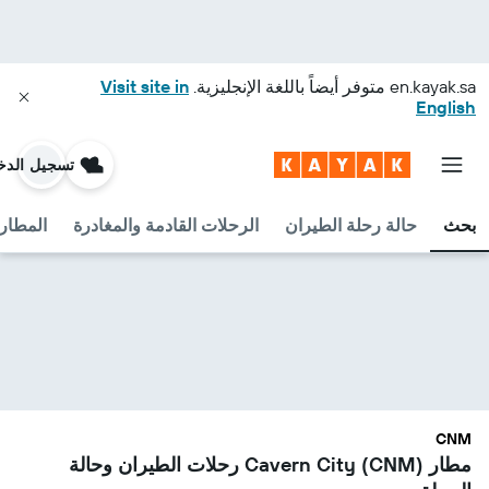
en.kayak.sa
متوفر أيضاً باللغة الإنجليزية.
Visit site in
English
تسجيل الدخ
بحث
حالة رحلة الطيران
الرحلات القادمة والمغادرة
المطارا
CNM
مطار Cavern City (CNM) رحلات الطيران وحالة