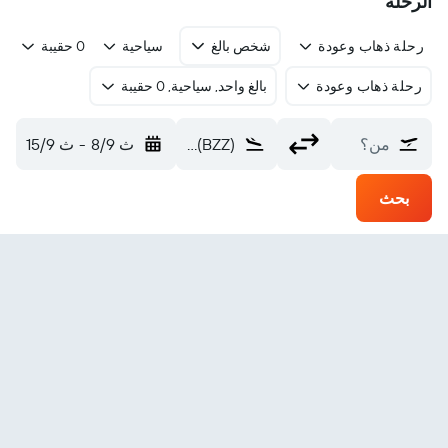
الرحلة
رحلة ذهاب وعودة
شخص بالغ
سياحية
0 حقيبة
رحلة ذهاب وعودة
بالغ واحد, سياحية, 0 حقيبة
من؟
Brize Norton (BZZ)
ث 8/9
-
ث 15/9
بحث