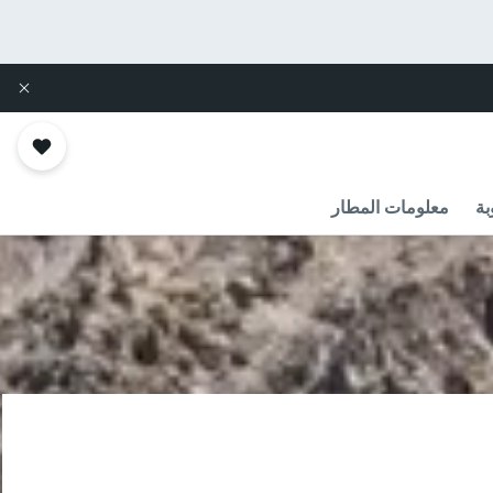
بة
معلومات المطار