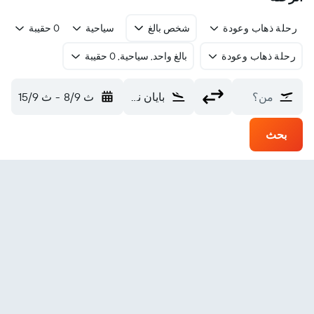
رحلة ذهاب وعودة
شخص بالغ
سياحية
0 حقيبة
رحلة ذهاب وعودة
بالغ واحد, سياحية, 0 حقيبة
من؟
بايان نور Tianjitai (RLK)
ث 8/9
-
ث 15/9
بحث