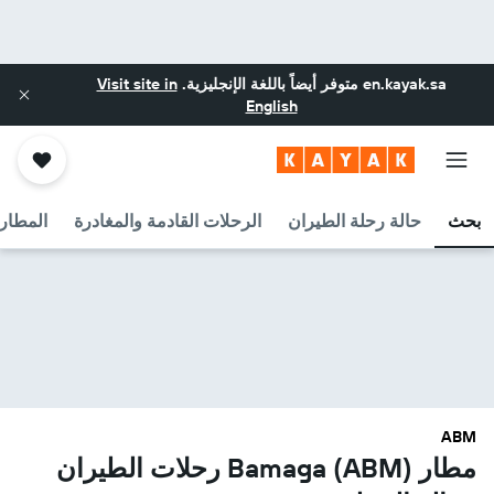
en.kayak.sa
متوفر أيضاً باللغة الإنجليزية.
Visit site in
English
بحث
حالة رحلة الطيران
الرحلات القادمة والمغادرة
المطارا
ABM
مطار Bamaga (ABM) رحلات الطيران