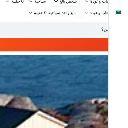
رحلة ذهاب وعودة
شخص بالغ
سياحية
0 حقيبة
العَرَبِيَّة
رحلة ذهاب وعودة
بالغ واحد, سياحية, 0 حقيبة