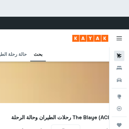
بحث
حالة رحلة الطي
رحلات طيران
فنادق
سيارات
استكشاف
متعقب رحلة الطيران
ACI
مطار The Blaye (ACI) رحلات الطيران وحالة الرحلة
رحلات