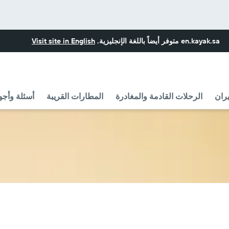
en.kayak.sa
متوفر أيضاً باللغة الإنجليزية.
Visit site in English
ران
الرحلات القادمة والمغادرة
المطارات القريبة
أسئلة وأجو