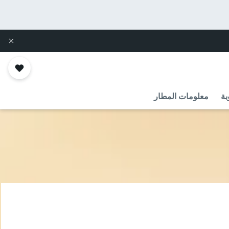
بة
معلومات المطار