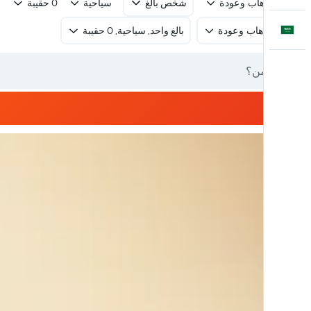
رحلة ذهاب وعودة
شخص بالغ
سياحية
0 حقيبة
العَرَبِيَّة
رحلة ذهاب وعودة
بالغ واحد, سياحية, 0 حقيبة